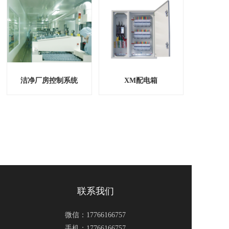
洁净厂房控制系统
XM配电箱
联系我们
微信：
17766166757
手机：
17766166757